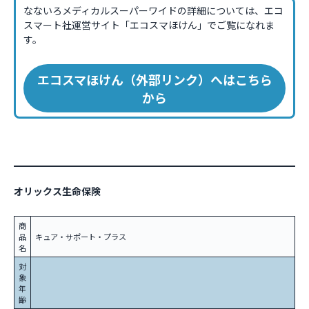
なないろメディカルスーパーワイドの詳細については、エコ
スマート社運営サイト「エコスマほけん」でご覧になれま
す。
エコスマほけん（外部リンク）へはこちら
から
オリックス生命保険
商
品
キュア・サポート・プラス
名
対
象
年
齢